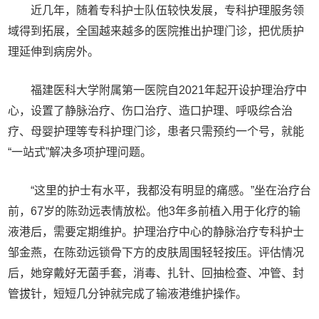
近几年，随着专科护士队伍较快发展，专科护理服务领
域得到拓展，全国越来越多的医院推出护理门诊，把优质护
理延伸到病房外。
福建医科大学附属第一医院自2021年起开设护理治疗中
心，设置了静脉治疗、伤口治疗、造口护理、呼吸综合治
疗、母婴护理等专科护理门诊，患者只需预约一个号，就能
“一站式”解决多项护理问题。
“这里的护士有水平，我都没有明显的痛感。”坐在治疗台
前，67岁的陈劲远表情放松。他3年多前植入用于化疗的输
液港后，需要定期维护。护理治疗中心的静脉治疗专科护士
邹金燕，在陈劲远锁骨下方的皮肤周围轻轻按压。评估情况
后，她穿戴好无菌手套，消毒、扎针、回抽检查、冲管、封
管拔针，短短几分钟就完成了输液港维护操作。