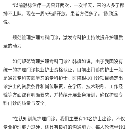
“以前静脉治疗一周只开两次，一次半天，来的人多了都
排不上队。现在一周5天都开放，患者方便多了。”陈劲远
说。
规范管理护理专科门诊，激发专科护士持续提升护理质
量的动力
如何规范管理护理专科门诊？韩斌如说，由于我国没有
统一的护理门诊执业护士资格认证，目前出门诊的护士一般
是通过专科实践学习的专科护士。医院根据门诊项目确定出
诊护士的资质条件和岗位职责，在学历、技术职称、工作经
验等方面都有明确要求，并持续开展业务培训，确保护理专
科门诊的质量与安全。
“在认知训练护理门诊，我们主要有10名护士出诊，不仅
专业护理能力过硬，还具有良好的沟通能力。每人轮流坐诊1