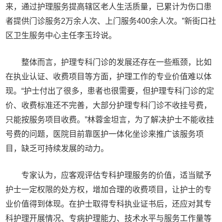
来，通过护理服务提高辖区老人生活质量，已累计为伤口患
者提供门诊服务2万余人次、上门服务400余人次。”新街口社
区卫生服务中心主任李玉玲说。
整体而言，护理专科门诊的发展还存在一些瓶颈，比如
在执业认证、收费项目等方面，护理工作的专业价值难以体
现。“护士付出了很多，患者也很需要，但护理专科门诊的定
价、收费标准还不完善，大部分护理专科门诊不收挂号费，
只能按服务项目收费。”林蓉金坦言，为了解决护士不能收挂
号费的问题，医院目前靠医护一体化坐诊来推广该服务项
目，缺乏可持续发展的动力。
专家认为，应客观评估专科护理服务的价值，适当赋予
护士一定权限的处方权，增加合理的收费项目，让护士的专
业价值得到体现。在护士取得专科执业证书后，还应对其专
科护理开展情况、专病护理能力、技术水平与服务工作量等