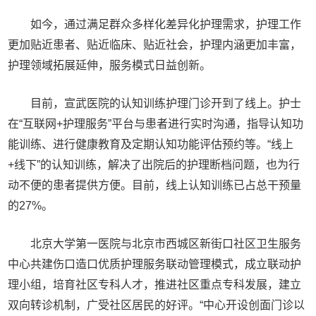
如今，通过满足群众多样化差异化护理需求，护理工作
更加贴近患者、贴近临床、贴近社会，护理内涵更加丰富，
护理领域拓展延伸，服务模式日益创新。
目前，宣武医院的认知训练护理门诊开到了线上。护士
在“互联网+护理服务”平台与患者进行实时沟通，指导认知功
能训练、进行健康教育及定期认知功能评估预约等。“线上
+线下”的认知训练，解决了出院后的护理断档问题，也为行
动不便的患者提供方便。目前，线上认知训练已占总干预量
的27%。
北京大学第一医院与北京市西城区新街口社区卫生服务
中心共建伤口造口优质护理服务联动管理模式，成立联动护
理小组，培育社区专科人才，推进社区重点专科发展，建立
双向转诊机制，广受社区居民的好评。“中心开设创面门诊以