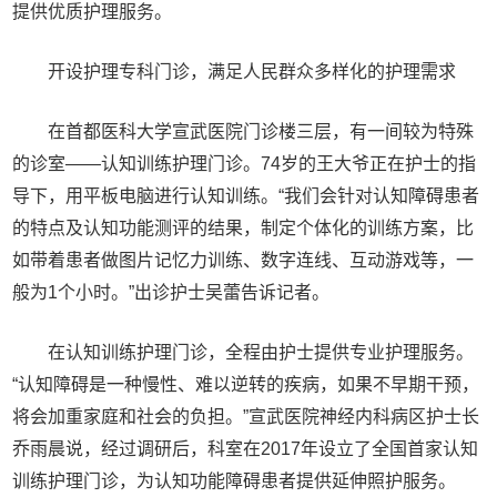
提供优质护理服务。
开设护理专科门诊，满足人民群众多样化的护理需求
在首都医科大学宣武医院门诊楼三层，有一间较为特殊
的诊室——认知训练护理门诊。74岁的王大爷正在护士的指
导下，用平板电脑进行认知训练。“我们会针对认知障碍患者
的特点及认知功能测评的结果，制定个体化的训练方案，比
如带着患者做图片记忆力训练、数字连线、互动游戏等，一
般为1个小时。”出诊护士吴蕾告诉记者。
在认知训练护理门诊，全程由护士提供专业护理服务。
“认知障碍是一种慢性、难以逆转的疾病，如果不早期干预，
将会加重家庭和社会的负担。”宣武医院神经内科病区护士长
乔雨晨说，经过调研后，科室在2017年设立了全国首家认知
训练护理门诊，为认知功能障碍患者提供延伸照护服务。