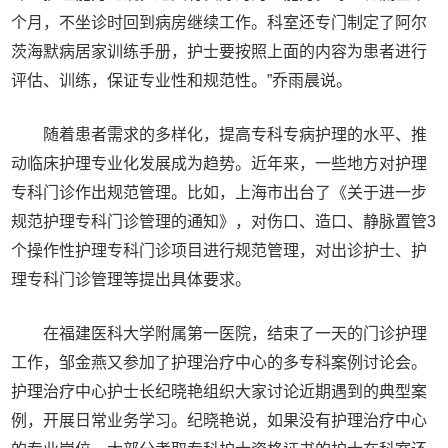
个月，不坐诊时回到病房继续工作。科室还专门制定了阿尔
茨海默病居家训练手册，护士要按照上面的内容为患者进行
评估、训练，保证专业性和规范性。”乔雨晨说。
随着患者需求的多样化，提高专科专病护理的水平、推
动临床护理专业化发展成为趋势。近年来，一些地方对护理
专科门诊作出规范管理。比如，上海市出台了《关于进一步
规范护理专科门诊管理的通知》，对伤口、造口、静脉置管3
个操作性护理专科门诊项目进行规范管理，对出诊护士、护
理专科门诊管理等提出具体要求。
在福建医科大学附属第一医院，结束了一天的门诊护理
工作，邹金燕又参加了护理治疗中心的多专科案例讨论会。
护理治疗中心护士长纪晓艳组织大家讨论近期遇到的典型案
例，开展日常业务学习。纪晓艳说，如果没有护理治疗中心