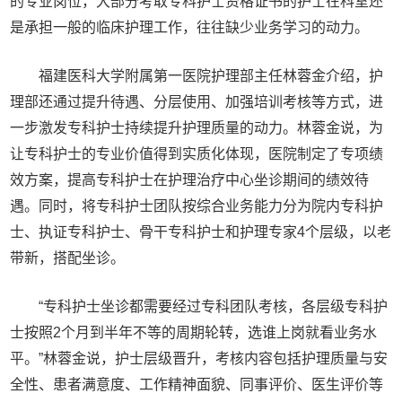
的专业岗位，大部分考取专科护士资格证书的护士在科室还
是承担一般的临床护理工作，往往缺少业务学习的动力。
福建医科大学附属第一医院护理部主任林蓉金介绍，护
理部还通过提升待遇、分层使用、加强培训考核等方式，进
一步激发专科护士持续提升护理质量的动力。林蓉金说，为
让专科护士的专业价值得到实质化体现，医院制定了专项绩
效方案，提高专科护士在护理治疗中心坐诊期间的绩效待
遇。同时，将专科护士团队按综合业务能力分为院内专科护
士、执证专科护士、骨干专科护士和护理专家4个层级，以老
带新，搭配坐诊。
“专科护士坐诊都需要经过专科团队考核，各层级专科护
士按照2个月到半年不等的周期轮转，选谁上岗就看业务水
平。”林蓉金说，护士层级晋升，考核内容包括护理质量与安
全性、患者满意度、工作精神面貌、同事评价、医生评价等