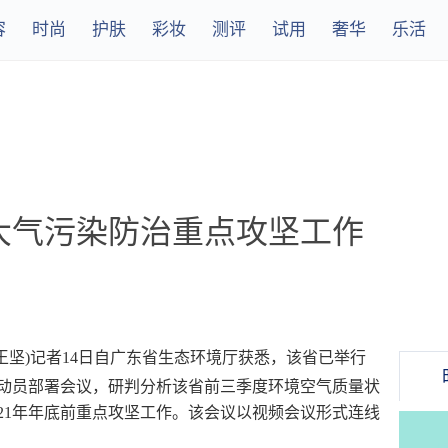
容
时尚
护肤
彩妆
测评
试用
奢华
乐活
大气污染防治重点攻坚工作
者 王坚)记者14日自广东省生态环境厅获悉，该省已举行
视频动员部署会议，研判分析该省前三季度环境空气质量状
21年年底前重点攻坚工作。该会议以视频会议形式连线