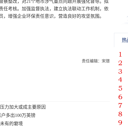
督察整改，对21个地市涉气重点问题开展强化督导。拟
责任考核。加强监督执法，建立执法联动工作机制，依
员，增强企业环保责任意识，营造良好的攻坚氛围。
热
责任编辑：宋璟
行压力加大或成主要原因
账户多出100万英镑
所未有的窘境