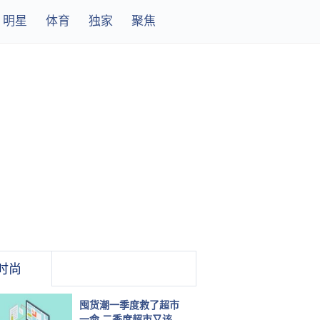
明星
体育
独家
聚焦
时尚
囤货潮一季度救了超市
一命 二季度超市又该