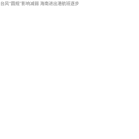
台风“圆规”影响减弱 海南进出港航班逐步