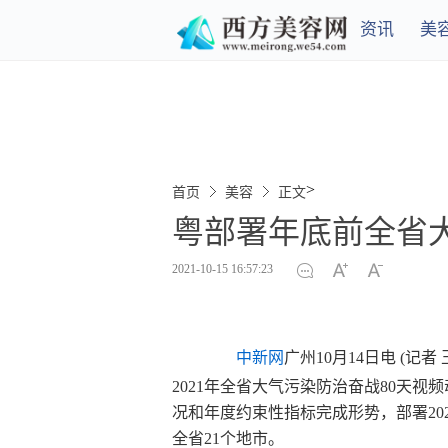
资讯
美
>
首页
美容
正文
粤部署年底前全省
2021-10-15 16:57:23
中新网
广州10月14日电 (记
2021年全省大气污染防治奋战80天
况和年度约束性指标完成形势，部署20
全省21个地市。