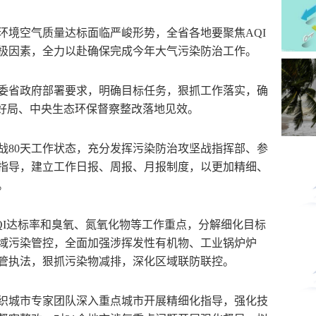
环境空气质量达标面临严峻形势，全省各地要聚焦AQI
极因素，全力以赴确保完成今年大气污染防治工作。
省政府部署要求，明确目标任务，狠抓工作落实，确
开好局、中央生态环保督察整改落地见效。
80天工作状态，充分发挥污染防治攻坚战指挥部、参
指导，建立工作日报、周报、月报制度，以更加精细、
。
I达标率和臭氧、氮氧化物等工作重点，分解细化目标
域污染管控，全面加强涉挥发性有机物、工业锅炉炉
管执法，狠抓污染物减排，深化区域联防联控。
城市专家团队深入重点城市开展精细化指导，强化技