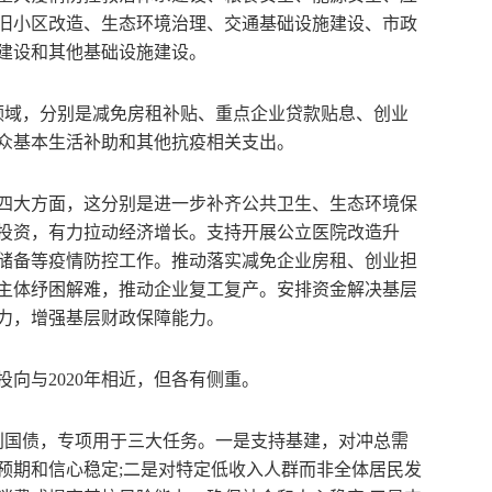
旧小区改造、生态环境治理、交通基础设施建设、市政
建设和其他基础设施建设。
领域，分别是减免房租补贴、重点企业贷款贴息、创业
众基本生活补助和其他抗疫相关支出。
四大方面，这分别是进一步补齐公共卫生、生态环境保
投资，有力拉动经济增长。支持开展公立医院改造升
储备等疫情防控工作。推动落实减免企业房租、创业担
主体纾困解难，推动企业复工复产。安排资金解决基层
力，增强基层财政保障能力。
向与2020年相近，但各有侧重。
别国债，专项用于三大任务。一是支持基建，对冲总需
预期和信心稳定;二是对特定低收入人群而非全体居民发