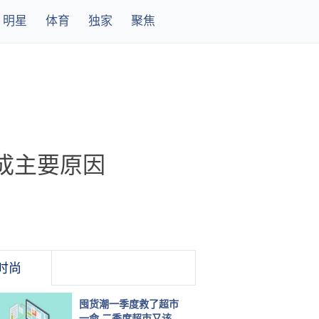
明星
体育
独家
聚焦
成主要原因
时尚
囤货潮一季度救了超市
一命 二季度超市又该