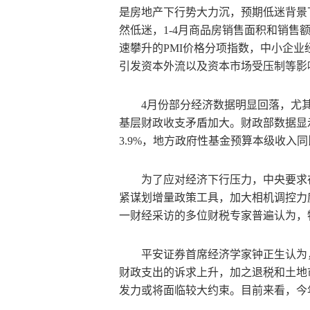
是房地产下行势大力沉，预期低迷背景
然低迷，1-4月商品房销售面积和销售额同
速攀升的PMI价格分项指数，中小企
引发资本外流以及资本市场受压制等影
4月份部分经济数据明显回落，尤其
基层财政收支矛盾加大。财政部数据显
3.9%，地方政府性基金预算本级收入同比
为了应对经济下行压力，中央要求
紧谋划增量政策工具，加大相机调控力
一财经采访的多位财税专家普遍认为，
平安证券首席经济学家钟正生认为
财政支出的诉求上升，加之退税和土地
发力或将面临较大约束。目前来看，今