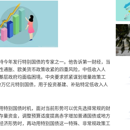
持今年发行特别国债的专家之一。他告诉第一财经，当
性通胀、欧美货币政策收紧的四重风险，中低收入人
基层政府均面临困境。中央要求抓紧谋划增量政策工
2万亿元特别国债，用于投资基建、补贴特定低收入人
用特别国债时机，面对当前形势可以优先选择常规的财
存量资金，调整预算适度提高赤字增加普通国债或地方
经济形势时，再动用特别国债这一特殊、非常规政策工