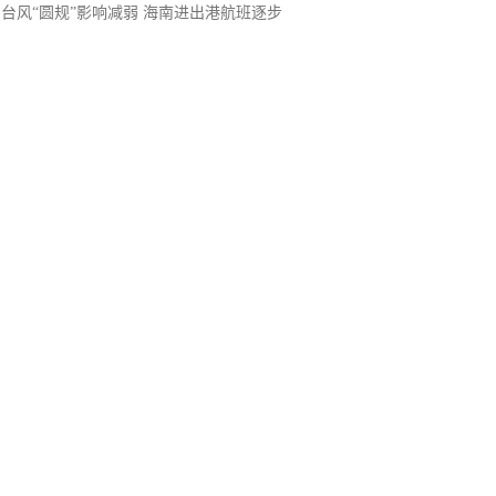
台风“圆规”影响减弱 海南进出港航班逐步