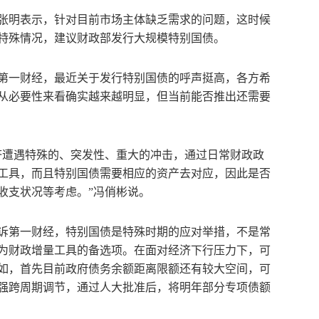
张明表示，针对目前市场主体缺乏需求的问题，这时候
特殊情况，建议财政部发行大规模特别国债。
第一财经，最近关于发行特别国债的呼声挺高，各方希
从必要性来看确实越来越明显，但当前能否推出还需要
济遭遇特殊的、突发性、重大的冲击，通过日常财政政
工具，而且特别国债需要相应的资产去对应，因此是否
收支状况等考虑。”冯俏彬说。
诉第一财经，特别国债是特殊时期的应对举措，不是常
为财政增量工具的备选项。在面对经济下行压力下，可
如，首先目前政府债务余额距离限额还有较大空间，可
强跨周期调节，通过人大批准后，将明年部分专项债额