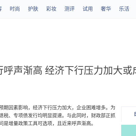
容
时尚
护肤
彩妆
测评
试用
奢华
乐活
行呼声渐高 经济下行压力加大或
预期因素影响，经济下行压力加大，企业困难增多。为
退税、专项债发行均明显提速。与此同时，财政部正抓
问是增量政策工具可选项，且近来呼声渐高。