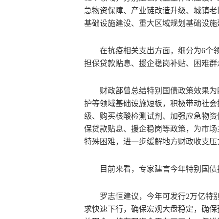
急物资保障、产业链改造升级、城镇老
基础设施建设、重大区域规划基础设施
在抗疫相关支出方面，细分为6个
担保贷款贴息、援企稳岗补贴、困难群
财政部曾总结特别国债政策效果为
护等领域基础设施短板，积极带动社会
级、购买核酸检测试剂、加强应急物资
保贷款贴息、援企稳岗等政策，为市场
特殊困难，进一步缓解地方财政收支压
目前来看，专家建言今年特别国债投
罗志恒建议，今年可发行2万亿特
求快速下行，确保宏观大盘稳定，确保