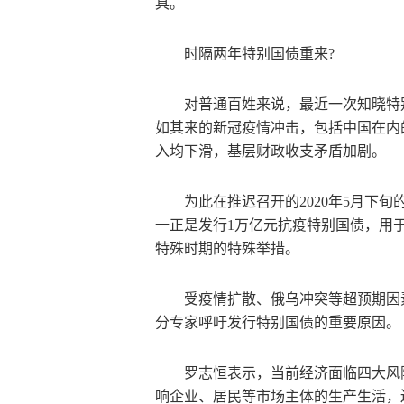
具。
时隔两年特别国债重来?
对普通百姓来说，最近一次知晓特别
如其来的新冠疫情冲击，包括中国在内
入均下滑，基层财政收支矛盾加剧。
为此在推迟召开的2020年5月下
一正是发行1万亿元抗疫特别国债，用
特殊时期的特殊举措。
受疫情扩散、俄乌冲突等超预期因
分专家呼吁发行特别国债的重要原因。
罗志恒表示，当前经济面临四大风
响企业、居民等市场主体的生产生活，