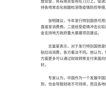
放现金，将有限资金用在刀刃上，促进
持各地常态化核酸检测等疫情防控举措
张明建议，今年发行特别国债可用
直接发消费券。二是给受疫情冲击比较
金支持地方政府重大基建项目建设。
吉富星表示，对于发行特别国债是
贴拉动消费，各方看法不同。他认为，
方面更多可以通过财政转移支付来面向
好。
专家认为，中国作为一个发展中国
到，也会导致财政不可持续，而且各地
关键词：
万亿级特别国债
经济下