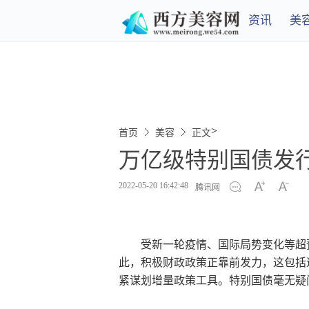
资讯
美
>
首页
美容
正文
万亿级特别国债发
2022-05-20 16:42:48
腾讯网
受新一轮疫情、国际局势变化等超
此，积极财政政策正靠前发力，这包括
紧谋划增量政策工具。特别国债毫无疑