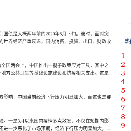
国债是大概两年前的2020年5月下旬。彼时，面对突
热
的世界经济严重衰退，国内消费、投资、出口、财政收
旬的全国两会上，中国推出一揽子政策应对工具，其中之
于地方公共卫生等基础设施建设和抗疫相关支出。这是
素影响，中国当前经济下行压力明显加大，而这也是部
险。一是3月以来国内疫情多点散发，不仅在短期内影
还进一步恶化了市场预期，经济下行压力明显加大。二