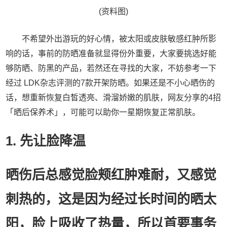
(资料图)
不希望外出游玩的好心情，被太阳或皮肤敏感红肿所影
响的话，事前的防晒准备就显得份外重要，大家要挑选好能
够防晒、防黑的产品，若然还在寻找的大家，不妨参考一下
经过 LDK杂志评测的7款开架防晒。如果还是不小心晒伤的
话，想重新恢复白皙透亮、滑溜娇嫩的肌肤，网友分享的4招
「晒后保养术」，可能可以助你一星期恢复正常肌肤。
1. 先让脸降温
晒伤后总感觉脸颊红肿难耐，又感觉
刺热的，这是因为经过长时间的晒太
阳，脸上吸收了热量，所以首要事务