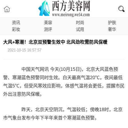
资讯
美容
时尚
护肤
彩妆
测评
试用
奢华
大风+寒潮！北京双预警生效中 北风劲吹需防风保暖
2021-10-15 16:57:57
中国天气网讯 今天(10月15日)，北京大风蓝色预
警、寒潮蓝色预警同时生效。白天最高气温20℃，夜间最低
气温5℃，但受风寒效应影响，体感气温将会更低，提醒市民
外出注意防风保暖。
昨天，北京天空阴沉，气温较低；傍晚18时，北京
市气象台发布今年下半年来首个寒潮蓝色预警。