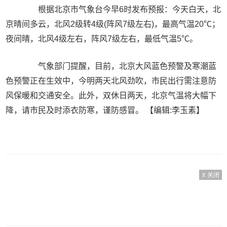
根据北京市气象台今早6时发布预报：今天白天，北
京晴间多云，北风2级转4级(阵风7级左右)，最高气温20℃；
夜间晴，北风4级左右，阵风7级左右，最低气温5℃。
气象部门提醒，目前，北京大风蓝色预警及寒潮蓝
色预警正在生效中，今明两天北风劲吹，市民出行需注意防
风保暖和交通安全。此外，双休日两天，北京气温将大幅下
降，请市民及时添衣防寒，谨防感冒。
【编辑:李玉素】
X 关闭