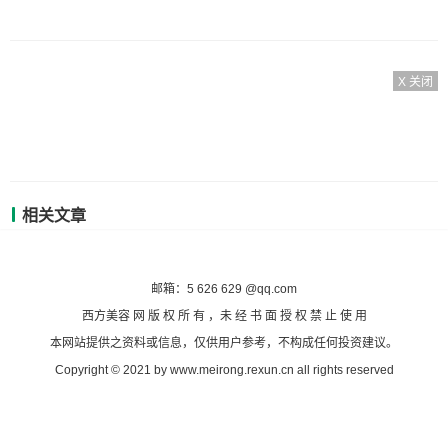
X 关闭
相关文章
备案号：沪ICP备2020036824号-7
邮箱：5 626 629 @qq.com
西方美容 网 版 权 所 有 ，未 经 书 面 授 权 禁 止 使 用
本网站提供之资料或信息，仅供用户参考，不构成任何投资建议。
Copyright © 2021 by www.meirong.rexun.cn all rights reserved