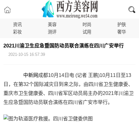
资讯
美容
时尚
护肤
彩妆
测评
试用
奢华
2021川渝卫生应急暨国防动员联合演练在四川广安举行
2021-10-15 16:57:39
中新网
成都10月14日电 (记者 王鹏)10月11日至13
日，在第32个国际减灾日到来之际，由四川省卫生健康委、
重庆市卫生健康委、四川省军区动员局主办的2021年川渝卫
生应急暨国防动员联合演练在四川省广安市举行。