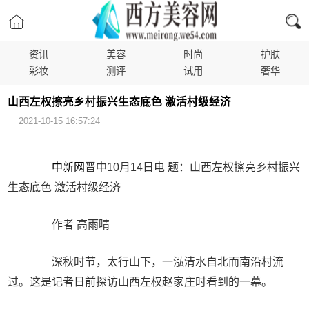
资讯
美容
时尚
护肤
彩妆
测评
试用
奢华
山西左权擦亮乡村振兴生态底色 激活村级经济
2021-10-15 16:57:24
中新网
晋中10月14日电 题：山西左权擦亮乡村振兴
生态底色 激活村级经济
作者 高雨晴
深秋时节，太行山下，一泓清水自北而南沿村流
过。这是记者日前探访山西左权赵家庄时看到的一幕。