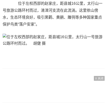
位于左权西部的赵家庄，距县城16公里，太行山一
号旅游公路环村而过，清漳河支流在此流淌。这里依山傍
水，生态环境良好，吸引黑鹳、黄鹂、雕鸮等多种国家重点
保护鸟类“落户安家”。
X 关闭