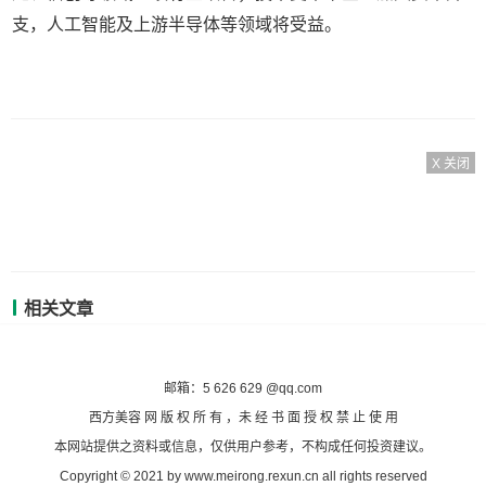
支，人工智能及上游半导体等领域将受益。
X 关闭
相关文章
备案号：沪ICP备2020036824号-7
邮箱：5 626 629 @qq.com
西方美容 网 版 权 所 有 ，未 经 书 面 授 权 禁 止 使 用
本网站提供之资料或信息，仅供用户参考，不构成任何投资建议。
Copyright © 2021 by www.meirong.rexun.cn all rights reserved