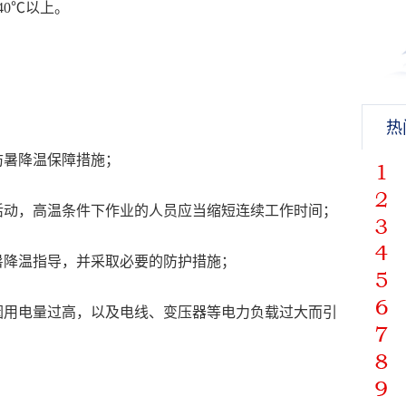
0℃以上。
热
防暑降温保障措施；
活动，高温条件下作业的人员应当缩短连续工作时间；
暑降温指导，并采取必要的防护措施；
因用电量过高，以及电线、变压器等电力负载过大而引