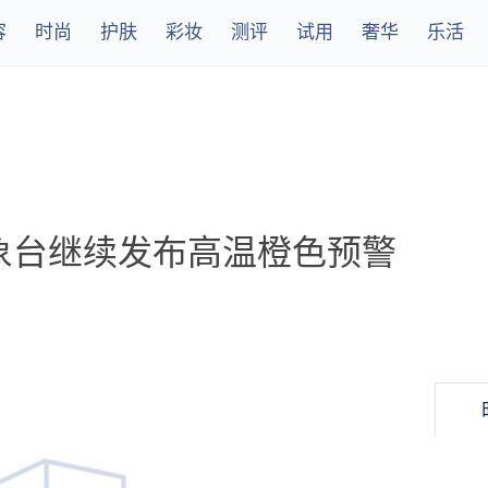
容
时尚
护肤
彩妆
测评
试用
奢华
乐活
象台继续发布高温橙色预警