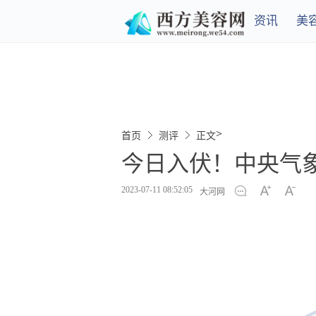
资讯
美
>
首页
测评
正文
今日入伏！中央气
2023-07-11 08:52:05
大河网