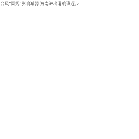
台风“圆规”影响减弱 海南进出港航班逐步