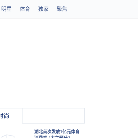
明星
体育
独家
聚焦
时尚
湖北首次发放1亿元体育
消费券 4大主题分2