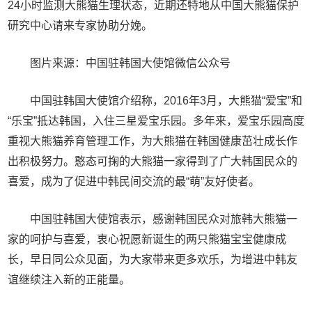
24小时监测大熊猫生理状态，近期还特地从中国大熊猫保护
研究中心请来专家协助分娩。
图片来源：中国驻韩国大使馆微信公众号
中国驻韩国大使馆介绍称，2016年3月，大熊猫“爱宝”和
“乐宝”抵达韩国，入住三星爱宝乐园。多年来，爱宝乐园高度
重视大熊猫养育管理工作，为大熊猫在韩国健康茁壮成长作
出积极努力。憨态可掬的大熊猫一家得到了广大韩国民众的
喜爱，成为了促进中韩民间交流的最“萌”友好使者。
中国驻韩国大使馆表示，感谢韩国民众对旅韩大熊猫一
家的呵护与喜爱，衷心祝愿新诞生的两只熊猫宝宝健康成
长，早日同公众见面，为大家带来更多欢乐，为增进中韩友
谊继续注入新的正能量。