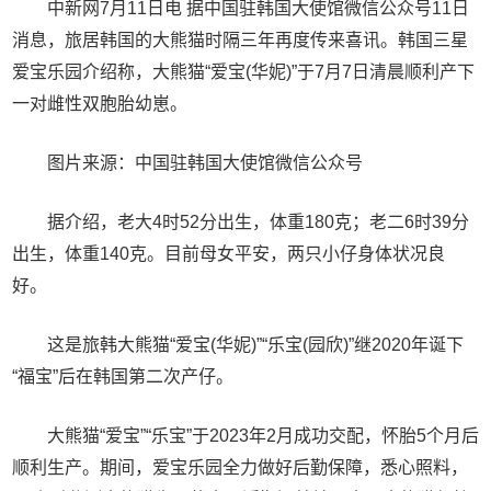
中新网7月11日电 据中国驻韩国大使馆微信公众号11日
消息，旅居韩国的大熊猫时隔三年再度传来喜讯。韩国三星
爱宝乐园介绍称，大熊猫“爱宝(华妮)”于7月7日清晨顺利产下
一对雌性双胞胎幼崽。
图片来源：中国驻韩国大使馆微信公众号
据介绍，老大4时52分出生，体重180克；老二6时39分
出生，体重140克。目前母女平安，两只小仔身体状况良
好。
这是旅韩大熊猫“爱宝(华妮)”“乐宝(园欣)”继2020年诞下
“福宝”后在韩国第二次产仔。
大熊猫“爱宝”“乐宝”于2023年2月成功交配，怀胎5个月后
顺利生产。期间，爱宝乐园全力做好后勤保障，悉心照料，