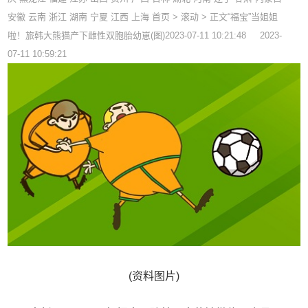
安徽 云南 浙江 湖南 宁夏 江西 上海 首页 > 滚动 > 正文“福宝”当姐姐
啦！旅韩大熊猫产下雌性双胞胎幼崽(图)2023-07-11 10:21:48 2023-
07-11 10:59:21
(资料图片)