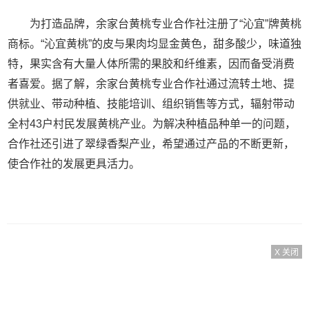
为打造品牌，余家台黄桃专业合作社注册了“沁宜”牌黄桃
商标。“沁宜黄桃”的皮与果肉均显金黄色，甜多酸少，味道独
特，果实含有大量人体所需的果胶和纤维素，因而备受消费
者喜爱。据了解，余家台黄桃专业合作社通过流转土地、提
供就业、带动种植、技能培训、组织销售等方式，辐射带动
全村43户村民发展黄桃产业。为解决种植品种单一的问题，
合作社还引进了翠绿香梨产业，希望通过产品的不断更新，
使合作社的发展更具活力。
X 关闭