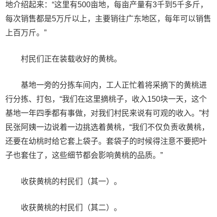
地介绍起来：“这里有500亩地，每亩产量有3千到5千多斤，
每次销售都是5万斤以上，主要销往广东地区，每年可以销售
上百万斤。”
村民们正在装载收好的黄桃。
基地一旁的分拣车间内，工人正忙着将采摘下的黄桃进
行分拣、打包，“我们在这里摘桃子，收入150块一天，这个
基地一年四季都有事做，对我们村民来说有可观的收入。”村
民张阿姨一边说着一边挑选着黄桃，“我们不仅负责收黄桃，
还要在幼桃时给它套上袋子。套袋子的时候得注意不要把叶
子也套住了，这些细节都会影响黄桃的品质。”
收获黄桃的村民们（其一）。
收获黄桃的村民们（其二）。