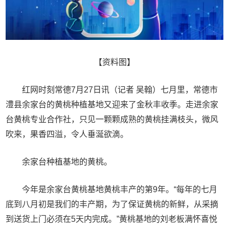
【资料图】
红网时刻常德7月27日讯（记者 吴翰）七月里，常德市
澧县余家台的黄桃种植基地又迎来了金秋丰收季。走进余家
台黄桃专业合作社，只见一颗颗成熟的黄桃挂满枝头，微风
吹来，果香四溢，令人垂涎欲滴。
余家台种植基地的黄桃。
今年是余家台黄桃基地黄桃丰产的第9年。“每年的七月
底到八月初是我们的丰产期，为了保证黄桃的新鲜，从采摘
到送货上门必须在5天内完成。”黄桃基地的刘老板满怀喜悦