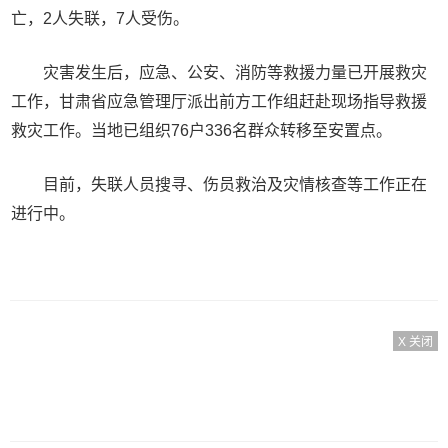
亡，2人失联，7人受伤。
灾害发生后，应急、公安、消防等救援力量已开展救灾
工作，甘肃省应急管理厅派出前方工作组赶赴现场指导救援
救灾工作。当地已组织76户336名群众转移至安置点。
目前，失联人员搜寻、伤员救治及灾情核查等工作正在
进行中。
X 关闭