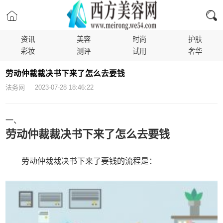
资讯
美容
时尚
护肤
彩妆
测评
试用
奢华
劳动仲裁裁决书下来了怎么去要钱
法务网 2023-07-28 18:46:22
一、
劳动仲裁裁决书下来了怎么去要钱
劳动仲裁裁决书下来了要钱的流程是：