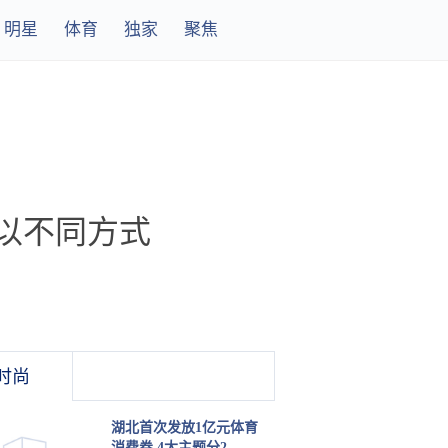
明星
体育
独家
聚焦
以不同方式
时尚
湖北首次发放1亿元体育
消费券 4大主题分2