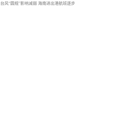
台风“圆规”影响减弱 海南进出港航班逐步