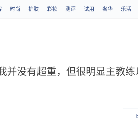
容
时尚
护肤
彩妆
测评
试用
奢华
乐活
：我并没有超重，但很明显主教练