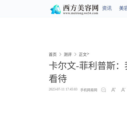
资讯
美
>
首页
测评
正文
卡尔文-菲利普斯
看待
2023-07-11 17:45:03
手机网易网