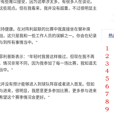
评有些难以接受，因为这牵涉太多，有很多人在谈论。
这些观点。但在我看来，我并没有超重，不过很明显主
保持健康。在对阵利兹联的比赛中我直接坐在替补席
热
战，这只是我和一些工作人员的误解之一。你会在纪录
与到所有事情当中。”
菲利普斯表示：“年轻时我曾这样做过，但现在我不再
，情况非常不同，因为我参加了每一场比赛，我知道无
当中。”
我并没有预计能够进入到球队阵容或者进入首发。但如
与进来，很明显，我愿意更多参加比赛，更多参与进来
希望这个赛季情况会更好。”