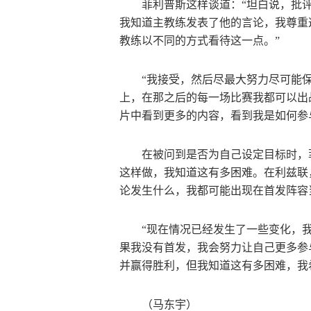
菲利普斯这样谈道：“坦白说，批
我知道主教练发表了他的言论，我尊重
教练以不同的方式看待这一点。”
“我接受，然后尽最大努力尽可能
上，在那之后的每一场比赛我都可以出
片中看到更多的内容，看到我是如何参
在被问到是否为自己设定目标时，
这样做，我知道这有多困难。在利兹联
论发生什么，我都可能出现在首发阵容
“现在情况已经发生了一些变化，
果我没有首发，我会努力让自己更多参
并赢得胜利，但我知道这有多困难，我
（马东宇）