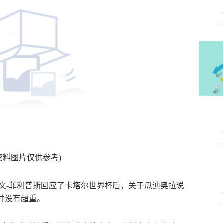
资料图片仅供参考)
尔文-菲利普斯回应了卡塔尔世界杯后，关于瓜迪奥拉说
并没有超重。