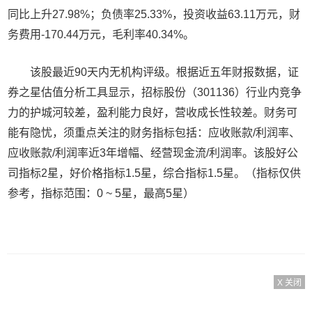
同比上升27.98%；负债率25.33%，投资收益63.11万元，财
务费用-170.44万元，毛利率40.34%。
该股最近90天内无机构评级。根据近五年财报数据，证
券之星估值分析工具显示，招标股份（301136）行业内竞争
力的护城河较差，盈利能力良好，营收成长性较差。财务可
能有隐忧，须重点关注的财务指标包括：应收账款/利润率、
应收账款/利润率近3年增幅、经营现金流/利润率。该股好公
司指标2星，好价格指标1.5星，综合指标1.5星。（指标仅供
参考，指标范围：0 ~ 5星，最高5星）
X 关闭