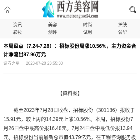
资讯
美容
时尚
护肤
彩妆
测评
试用
奢华
本周盘点（7.24-7.28）：招标股份周涨10.56%，主力资金合
计净流出87.96万元
证券之星 2023-07-28 23:55:30
【资料图】
截至2023年7月28日收盘，招标股份（301136）报收于
15.91元，较上周的14.39元上涨10.56%。本周，招标股份7
月26日盘中最高价报16.48元。7月24日盘中最低价报13.94
元。招标股份当前最新总市值43.79亿元，在工程咨询服务板