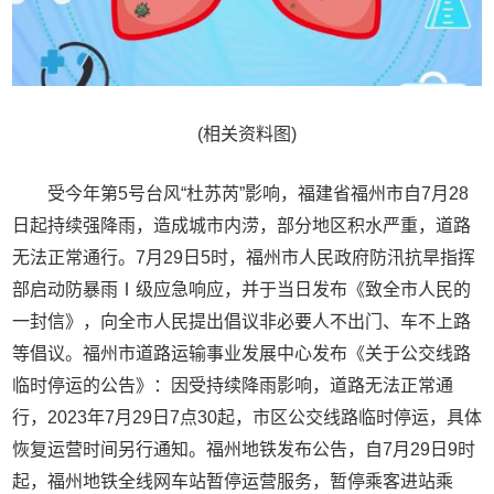
(相关资料图)
受今年第5号台风“杜苏芮”影响，福建省福州市自7月28
日起持续强降雨，造成城市内涝，部分地区积水严重，道路
无法正常通行。7月29日5时，福州市人民政府防汛抗旱指挥
部启动防暴雨Ⅰ级应急响应，并于当日发布《致全市人民的
一封信》，向全市人民提出倡议非必要人不出门、车不上路
等倡议。福州市道路运输事业发展中心发布《关于公交线路
临时停运的公告》：因受持续降雨影响，道路无法正常通
行，2023年7月29日7点30起，市区公交线路临时停运，具体
恢复运营时间另行通知。福州地铁发布公告，自7月29日9时
起，福州地铁全线网车站暂停运营服务，暂停乘客进站乘