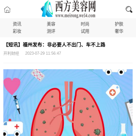
资讯
美容
时尚
护肤
彩妆
测评
试用
奢华
【短讯】福州发布：非必要人不出门、车不上路
开利财经 2023-07-29 11:56:47