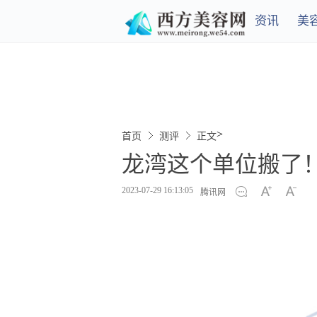
资讯
美
>
首页
测评
正文
龙湾这个单位搬了
2023-07-29 16:13:05
腾讯网