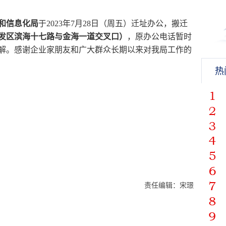
和信息化局
于2023年7月28日（周五）迁址办公，搬迁
发区滨海十七路与金海一道交叉口）
，原办公电话暂时
解。感谢企业家朋友和广大群众长期以来对我局工作的
热
责任编辑：宋璟