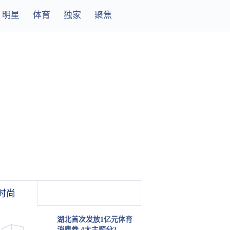
明星
体育
独家
聚焦
时尚
湖北首次发放1亿元体育
消费券 4大主题分2