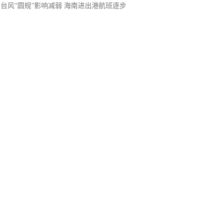
台风“圆规”影响减弱 海南进出港航班逐步