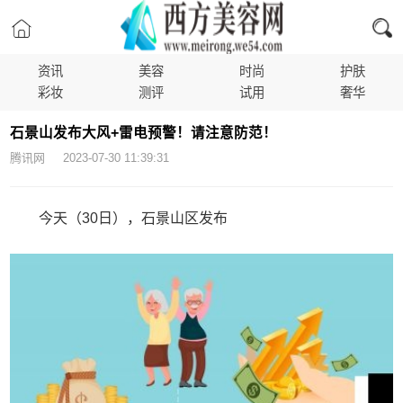
资讯
美容
时尚
护肤
彩妆
测评
试用
奢华
石景山发布大风+雷电预警！请注意防范！
腾讯网 2023-07-30 11:39:31
今天（30日），石景山区发布