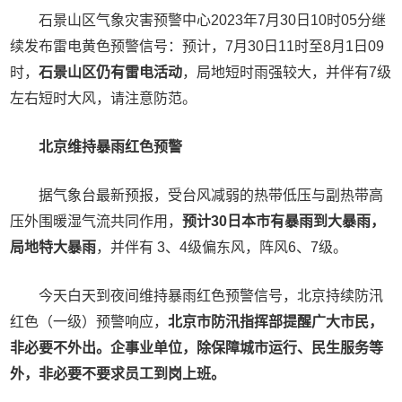
石景山区气象灾害预警中心2023年7月30日10时05分继
续发布雷电黄色预警信号：预计，7月30日11时至8月1日09
时，
石景山区仍有雷电活动
，局地短时雨强较大，并伴有7级
左右短时大风，请注意防范。
北京维持暴雨红色预警
据气象台最新预报，受台风减弱的热带低压与副热带高
压外围暖湿气流共同作用，
预计30日本市有暴雨到大暴雨，
局地特大暴雨
，并伴有 3、4级偏东风，阵风6、7级。
今天白天到夜间维持暴雨红色预警信号，北京持续防汛
红色（一级）预警响应，
北京市防汛指挥部提醒广大市民，
非必要不外出。
企事业单位，除保障城市运行、民生服务等
外，非必要不要求员工到岗上班。