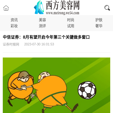
资讯
美容
时尚
护肤
彩妆
测评
试用
奢华
中信证券：8月有望开启今年第三个关键做多窗口
证券时报网 2023-07-30 16:01:53