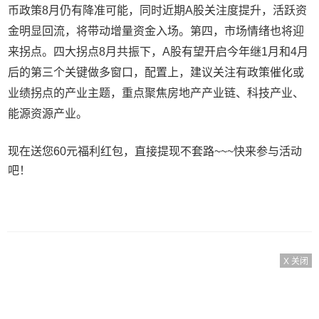
币政策8月仍有降准可能，同时近期A股关注度提升，活跃资
金明显回流，将带动增量资金入场。第四，市场情绪也将迎
来拐点。四大拐点8月共振下，A股有望开启今年继1月和4月
后的第三个关键做多窗口，配置上，建议关注有政策催化或
业绩拐点的产业主题，重点聚焦房地产产业链、科技产业、
能源资源产业。
现在送您60元福利红包，直接提现不套路~~~快来参与活动
吧！
X 关闭