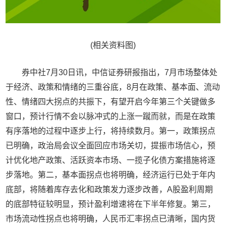
(相关资料图)
券中社7月30日讯，中信证券研报指出，7月市场整体处
于经济、政策和情绪的三重谷底，8月在政策、基本面、流动
性、情绪四大拐点的共振下，有望开启今年第三个关键做多
窗口，预计行情不会以脉冲式的上涨一蹴而就，而是在政策
有序落地的过程中逐步上行，将持续数月。第一，政策拐点
已明确，政治局会议全面回应市场关切，提振市场信心，预
计优化地产政策、活跃资本市场、一揽子化债方案措施将逐
步落地。第二，基本面拐点也将明确，经济运行已处于年内
底部，将随着库存去化和政策发力逐步改善，A股盈利周期
的底部特征较明显，预计盈利增速将在下半年修复。第三，
市场流动性拐点也将明确，人民币汇率拐点已清晰，国内货