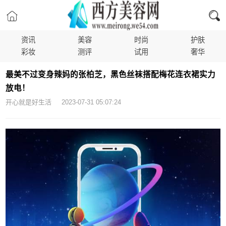
资讯
美容
时尚
护肤
彩妆
测评
试用
奢华
最美不过变身辣妈的张柏芝，黑色丝袜搭配梅花连衣裙实力
放电！
开心就是好生活 2023-07-31 05:07:24