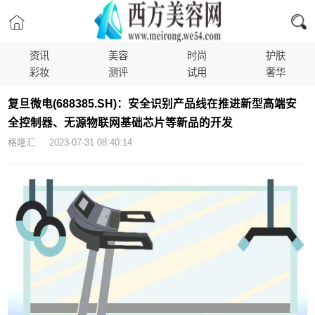
资讯
美容
时尚
护肤
彩妆
测评
试用
奢华
复旦微电(688385.SH)：安全识别产品线在推进新型高端安
全控制器、无源物联网基础芯片等新品的开发
格隆汇 2023-07-31 08:40:14