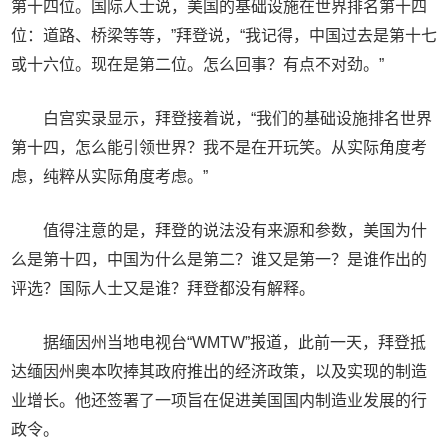
第十四位。国际人士说，美国的基础设施在世界排名第十四
位：道路、桥梁等等，”拜登说，“我记得，中国过去是第十七
或十六位。现在是第二位。怎么回事？有点不对劲。”
白宫实录显示，拜登接着说，“我们的基础设施排名世界
第十四，怎么能引领世界？我不是在开玩笑。从实际角度考
虑，纯粹从实际角度考虑。”
值得注意的是，拜登的说法没有来源和参数，美国为什
么是第十四，中国为什么是第二？谁又是第一？是谁作出的
评选？国际人士又是谁？拜登都没有解释。
据缅因州当地电视台“WMTW”报道，此前一天，拜登抵
达缅因州奥本吹捧其政府推出的经济政策，以及实现的制造
业增长。他还签署了一项旨在促进美国国内制造业发展的行
政令。