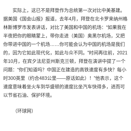
实际上，这已不是拜登作为总统第一次对比中美基建。
据美国《国会山报》报道，去年4月，拜登在北卡罗来纳州格
林斯博罗市发表讲话，对比了美国和中国的机场：“如果我在
半夜把你的眼睛蒙上，带你走进（美国）奥黑尔机场，又把
你带进中国的一个机场……你可能会认为中国的机场是我们
的，因为它如此现代化，如此与众不同。”时间再往前，2021
年10月，在宾夕法尼亚州斯克兰顿，拜登在演讲中提了一个
问题：“你们知道吗？中国正在建造的高铁速度有多快？每小
时300英里（约合483公里——原话如此）！”他表示，这个
速度意味着坐火车到华盛顿的速度比坐汽车快得多，进而可
以节省石油、保护环境。
（环球网）