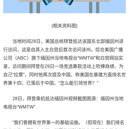
(相关资料图)
当地时间28日，美国总统拜登抵达该国东北部缅因州进
行访问，这是自其入主白宫后首次访问该州。综合美国广播
公司（ABC）旗下缅因州当地电视台“WMTW”和白宫网站实
录，访问期间拜登在29日一场竞选筹款活动上吹捧政绩、为
自己“拉票”，同时他再次提及中国，称美国在基建方面排名世
界第十四，已落后于中国，“怎么能引领世界？”
28日，拜登乘机抵达缅因州视频截图图源：缅因州当地
电视台“WMTW”
“我们曾拥有世界第一的基础设施。（但现在）我们排名