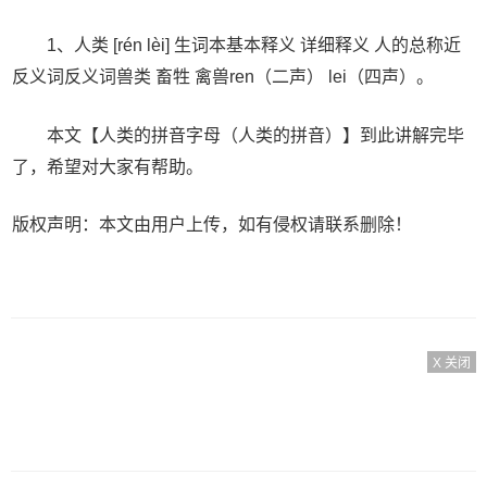
1、人类 [rén lèi] 生词本基本释义 详细释义 人的总称近
反义词反义词兽类 畜牲 禽兽ren（二声） lei（四声）。
本文【人类的拼音字母（人类的拼音）】到此讲解完毕
了，希望对大家有帮助。
版权声明：本文由用户上传，如有侵权请联系删除！
X 关闭