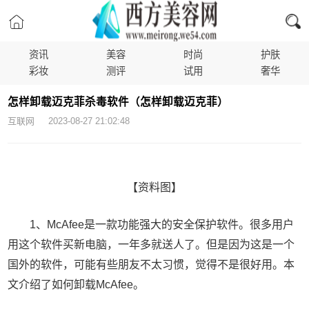
资讯
美容
时尚
护肤
彩妆
测评
试用
奢华
怎样卸载迈克菲杀毒软件（怎样卸载迈克菲）
互联网 2023-08-27 21:02:48
【资料图】
1、McAfee是一款功能强大的安全保护软件。很多用户
用这个软件买新电脑，一年多就送人了。但是因为这是一个
国外的软件，可能有些朋友不太习惯，觉得不是很好用。本
文介绍了如何卸载McAfee。