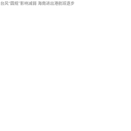
台风“圆规”影响减弱 海南进出港航班逐步