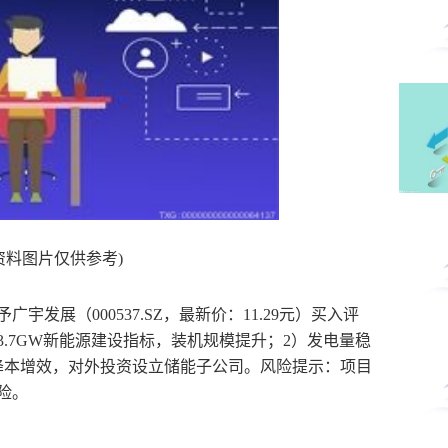
资料图片仅供参考)
宇发展（000537.SZ，最新价：11.29元）买入评
3.7GW新能源建设指标，装机规模提升；2）发电量稳
降本增效，对外投资设立储能子公司。风险提示：项目
险。