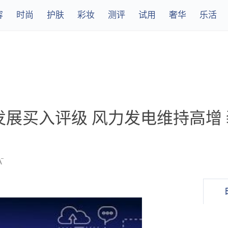
容
时尚
护肤
彩妆
测评
试用
奢华
乐活
展买入评级 风力发电维持高增