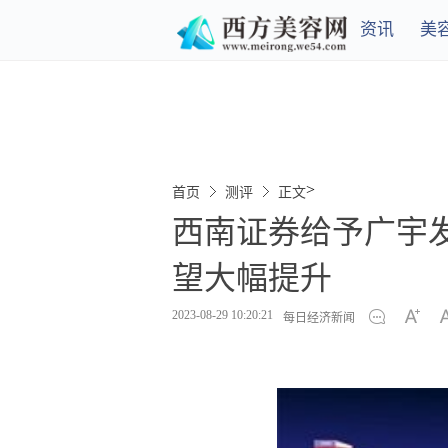
资讯
美
>
首页
测评
正文
西南证券给予广宇发
望大幅提升
2023-08-29 10:20:21
每日经济新闻