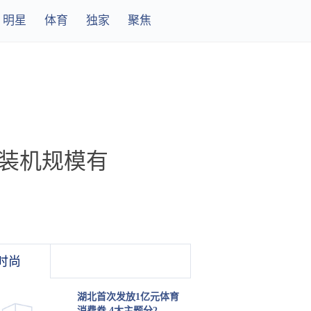
明星
体育
独家
聚焦
 装机规模有
时尚
湖北首次发放1亿元体育
消费券 4大主题分2