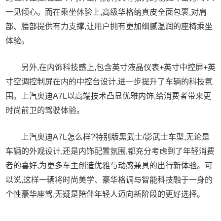
一见倾心。而在乘坐体验上,高级华格纳真皮全面包裹,对肩
部、腰部提供有力支撑,让用户拥有更加细腻温润的座椅乘坐
体验。
另外,在内饰科技感上,包含英寸液晶仪表+英寸中控屏+英
寸空调控制屏在内的中控台设计,进一步提升了车辆的科技氛
围。上汽奥迪A7L以高端技术凸显优雅内饰,给消费者带来更
时尚前卫的驾驶体验。
上汽奥迪A7L怎么样?特别版黑武士/影武士车型,无论是
车辆的外观设计,还是内饰配置氛围,都充分考虑到了年轻消费
者的喜好,为更多车主创造优雅与动感兼具的出行新体验。可
以说,这样一辆将时尚美学、豪华格调与智能科技融于一身的
个性豪华座驾,无疑是陪伴年轻人迈向新阶段的更好选择。