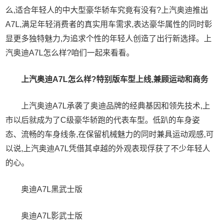
么,适合年轻人的中大型豪华轿车究竟有没有?上汽奥迪推出
A7L,满足年轻消费者的真实用车需求,表达豪华属性的同时彰
显更多独特魅力,为追求个性的年轻人创造了出行新选择。上
汽奥迪A7L怎么样?咱们一起来看看。
上汽奥迪A7L怎么样?特别版车型上线,兼顾运动和商务
上汽奥迪A7L承袭了奥迪品牌的经典基因和领先技术,上
市以后就成为了C级豪华轿跑的代表车型。低趴的车身姿
态、流畅的车身线条,在保留机械魅力的同时兼具运动观感,可
以说,上汽奥迪A7L凭借其卓越的外观表现俘获了不少年轻人
的心。
奥迪A7L黑武士版
奥迪A7L影武士版