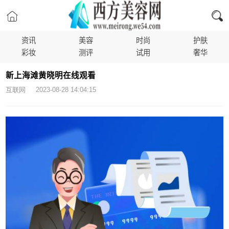
资讯
美容
时尚
护肤
彩妆
测评
试用
奢华
新上海滩黄晓明在线观看
互联网 2023-08-28 14:04:15